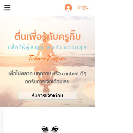
Trainer Nalisa
เข้าสู่ระบบ
ตื่นเพื่อรู้กับครูกิ๊บ
เพื่อให้ผู้หญิง พบกับความสุข
Trainer Nalisa
เพื่อไม่พลาด บทความ หรือ content ดีๆ
กดรับการแจ้งเตือนเลย
รับการแจ้งเตือน