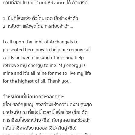
ตามที่สอนใน Cut Cord Advance ได้ ก็จะยิ่งดี
1. ยืนที่โล่งแจ้ง ตัวโดนแดด มือข้างลำตัว
2. หลับตา แล้วพูดโดยการท่องจำว่า...
I call upon the light of Archangels to
presented here now to help me remove all
cords between me and others and help
retrieve my energy to me. My energy is
mine and it’s all mine for me to live my life
for the highest of all. Thank you.
สำหรับคนที่ไม่ถนัดภาษาอังกฤษ
(ชื่อ) ขออัญเชิญแสงสว่างแห่งความดีงามสูงสุด
มาประทับ ณ ที่แห้งนี้ เวลานี้ เพื่อช่วย (ชื่อ) ตัด
การเชื่อมโยงระหว่าง (ชื่อ) กับทุกคน และช่วยนำ
กลับมาซึ่งพลังงานของ (ชื่อ) คืนสู่ (ชื่อ)