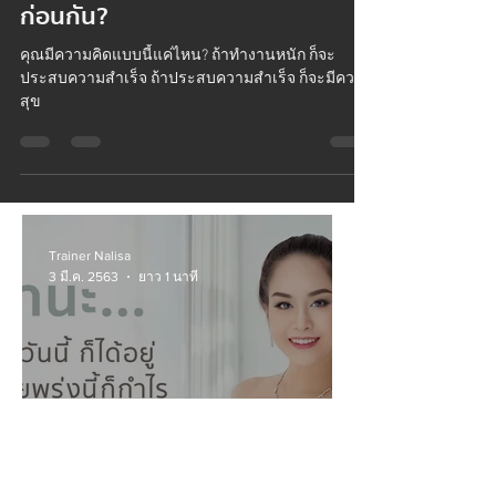
ความสุข กับความสำเร็จ อะไรมา
ก่อนกัน?
คุณมีความคิดแบบนี้แค่ไหน? ถ้าทำงานหนัก ก็จะ
ประสบความสำเร็จ ถ้าประสบความสําเร็จ ก็จะมีความ
สุข
Trainer Nalisa
3 มี.ค. 2563
ยาว 1 นาที