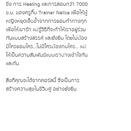
ชิ่ง การ Healing และการสอนกว่า 7000
ช.ม. ของครูกิ๊บ Trainer Nalisa เพื่อให้ผู้
หญิงหยุดเจ็บช้ำจากการยอมทำทางทุก
เพื่อให้เขารัก แต่รู้วิธีที่จะทำให้เราอยู่ร่วม
กันแบบสร้างสรรค์ และยั่งยืน โดยไม่ต้อง
มีใครยอมใคร...​ไม่มีใครต้องทนใคร... แต่
ให้เป็นความสัมพันธ์แบบเราต่างเข้าใจกัน
และกัน
สิ่งที่คุณจะได้จากคอร์สนี้ จึงเป็นการ
สร้างความสุขในชีวิตคู่ อย่างยั่งยืน