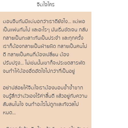
จิตใจใคร
ตอนจีบกันมีแต่บอกว่าเราดียังไง... แต่พอ
เป็นแฟนกันไป และอะไรๆ มันเริ่มชัดเจน กลับ
กลายเป็นทะเลาะกันเป็นประจำ และทุกครั้ง
เราก็ต้องกลายเป็นฝ่ายผิด กลายเป็นคนไม่
ดี กลายเป็นคนที่ต้องเปลี่ยน ต้อง
ปรับปรุง... ไม่เช่นนั้นเขาก็จะประชดสารพัด
จนทำให้ต้องอึดอัดใจไปกว่าที่เป็นอยู่
อย่าปล่อยให้จิตใจเราต้องบอบช้ำซ้ำซาก
จนรู้สึกว่าตัวเองไร้ค่าสิ้นดี แล้วอยู่กับความ
สับสนในใจ จนทำอะไรไม่ถูกและกังวลไป
หมด...