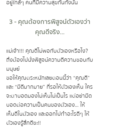
อยู่ใกล้ๆ คนที่มีความสุขกันทั้งนั้น
3 - คุณต้องการพิสูจน์ตัวเองว่า
คุณดีจริง...
แม่เจ้า!!! คุณดีไม่พอกับตัวเองหรือไง?
ถึงต้องไปนั่งพิสูจน์ความดีความชอบกับ
มนุษย์
ขอให้คุณตระหนักเลยตอนนี้ว่า “คุณดี”
และ “มีดีมากมาย” ที่รอให้ตัวเองเห็น ใคร
จะตาบอดมองไม่เห็นไม่เป็นไร แต่อย่ามืด
บอดต่อความเป็นคนของตัวเอง... ให้
เห็นดีในตัวเอง และออกไปทำอะไรดีๆ ให้
ตัวเองรู้สึกดีซะ!!