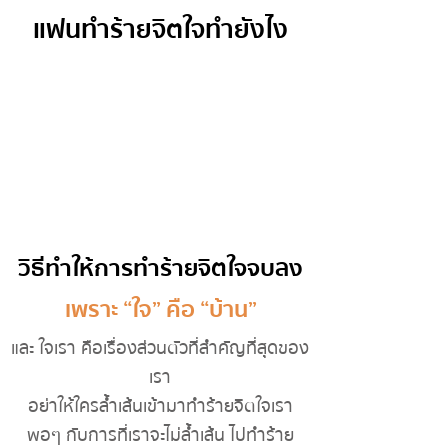
แฟนทำร้ายจิตใจทำยังไง
วิธีทำให้การทำร้ายจิตใจจบลง
เพราะ “ใจ” คือ “บ้าน”
และ ใจเรา คือเรื่องส่วนตัวที่สำคัญที่สุดของ
เรา
อย่าให้ใครล้ำเส้นเข้ามาทำร้ายจิตใจเรา
พอๆ กับการที่เราจะไม่ล้ำเส้น ไปทำร้าย