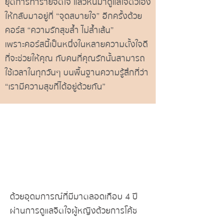
ยุติการทำร้ายจิตใจ แล้วหันมาดูแลใจตัวเอง
ให้กลับมาอยู่ที่ “จุดสบายใจ” อีกครั้งด้วย
คอร์ส “ความรักสุขล้ำ ไม่ล้ำเส้น”
เพราะคอร์สนี้เป็นหนึ่งในหลายความตั้งใจดี
ที่จะช่วยให้คุณ กับคนที่คุณรักนั้นสามารถ
ใช้เวลาในทุกวันๆ บนพื้นฐานความรู้สึกที่ว่า
“เรามีความสุขที่ได้อยู่ด้วยกัน”
ด้วยอุดมการณ์ที่มีมาตลอดเกือบ 4 ปี
ผ่านการดูแลจิตใจผู้หญิงด้วยการโค้ช