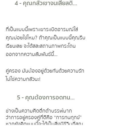
4 - คุณกลัวเขาจนเสียสติ...
ที่เป็นแบบนี้เพราะเขาระเบิดอารมณ์ใส่
คุณบ่อยใช่ไหม? ถ้าคุณเป็นแบบนี้คุณรีบ
เรียนเลย จะได้สละสถานภาพกระโถน
ออกจากความสัมพันธ์นี้...
คู่ครอง มันต้องอยู่ด้วยกันด้วยความรัก
ไม่ใช่ความกลัวนะ!
5 - คุณต้องการอดทน...
ช่างเป็นความคิดดึกดำบรรพ์มาก
ว่าการอยู่ครองคู่ที่ดีคือ “การทนทุกข์”
หากยังคิดแบบนี้จะได้เป็นสิ่งมีชีวิตที่สูญ