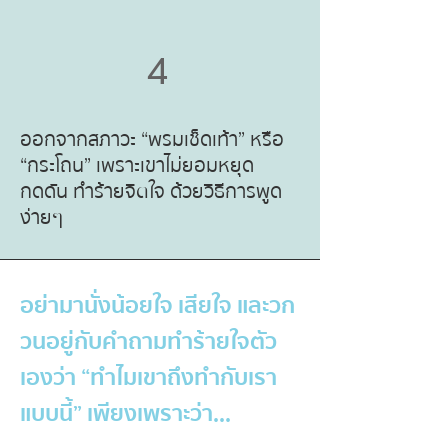
4
ออกจากสภาวะ “พรมเช็ดเท้า” หรือ
“กระโถน” เพราะเขาไม่ยอมหยุด
กดดัน ทำร้ายจิตใจ ด้วยวิธีการพูด
ง่ายๆ
อย่ามานั่งน้อยใจ เสียใจ และวก
วนอยู่กับคำถามทำร้ายใจตัว
เองว่า “ทำไมเขาถึงทำกับเรา
แบบนี้” เพียงเพราะว่า...