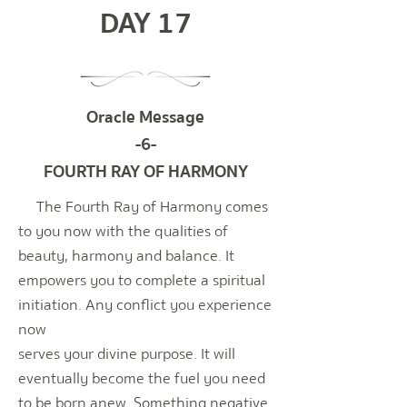
DAY 17
Oracle Message
-6-
FOURTH RAY OF HARMONY
The Fourth Ray of Harmony comes
to you now with the qualities of
beauty, harmony and
balance. It
empowers you to complete a spiritual
initiation. Any conflict you experience
now
serves your divine purpose. It will
eventually become the fuel you need
to be born anew. Something negative