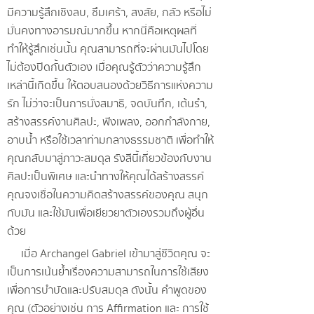
มีความรู้สึกเชิงลบ, ซึมเศร้า, สงสัย, กลัว หรือไม่
มั่นคงทางอารมณ์มากขึ้น หากนี่คือเหตุผลที่
ทำให้รู้สึกเช่นนั้น คุณสามารถที่จะผ่านมันไปโดย
ไม่ต้องปิดกั้นตัวเอง เมื่อคุณรู้ตัวว่าความรู้สึก
เหล่านี้เกิดขึ้น ให้ตอบสนองด้วยวิธีการแห่งความ
รัก ไม่ว่าจะเป็นการนั่งสมาธิ, จดบันทึก, เต้นรำ,
สร้างสรรค์งานศิลปะ, ฟังเพลง, ออกกำลังกาย,
อาบน้ำ หรือใช้เวลาท่ามกลางธรรมชาติ เพื่อทำให้
คุณกลับมาสู่ภาวะสมดุล รังสีนี้เกี่ยวข้องกับงาน
ศิลปะเป็นพิเศษ และนำทางให้คุณได้สร้างสรรค์
คุณจงเชื่อในความคิดสร้างสรรค์ของคุณ สนุก
กับมัน และใช้มันเพื่อเยียวยาตัวเองรวมถึงผู้อื่น
ด้วย
เมื่อ Archangel Gabriel เข้ามาสู่ชีวิตคุณ จะ
เป็นการเน้นย้ำเรื่องความสามารถในการใช้เสียง
เพื่อการบำบัดและปรับสมดุล ดังนั้น คำพูดของ
คุณ (ตัวอย่างเช่น การ Affirmation และ การใช้