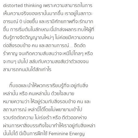
distorted thinking เพราะความสามารถในการ
เห็นความจริงของเรานั้นมากขึ้น เราอยู่ในสภาวะ
อารมณ์ 0 บ่อยขึ้น และเรามีศักยภาพที่จะรักมาก
ขึ้น การเริ่มต้นในลักษณะนี้มักส่งผลกระทบให้ผู้ที่
ตื่นรู้ทางจิตวิญญาณใหม่ๆ ไม่ค่อยมีความอดทน
ต่อสิ่งรอบข้าง คน และสถานการณ์... อึดอัด
รำคาญ จนเกิดความสับสนว่าจะหนีไปไกลๆ หรือ
จะทนๆ มันไป สลับกับความสงสัยว่าตัวเองจน
สามารถทนมันได้สักเท่าไร
กิ๊บขอและนำให้พวกเราเรียนรู้ที่จะอยู่กับสิ่ง
เหล่านั้น หรือ คนเหล่านั้น ด้วยใจสบาย
หมายความว่า ให้อยู่ร่วมกับสิ่งรอบข้าง คน และ
สถานการณ์ เหล่านี้ได้โดยไม่พยายามเข้าไป
รวบรัดตัดความ ไม่เร่งเร้า หรือ ตีตัวออกห่าง
ผ่านการหาสิ่งบรรเทิงใจมาทำให้เราอยู่กับสิ่งเหล่า
นั้นไปได้ นี่เป็นการฝึกใช้ Feminine Energy