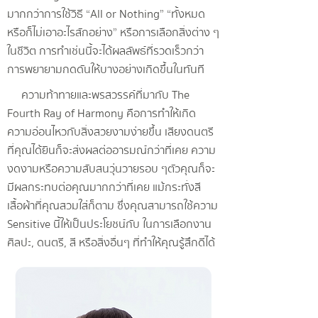
มากกว่าการใช้วิธี “All or Nothing” “ทั้งหมด
หรือก็ไม่เอาอะไรสักอย่าง” หรือการเลือกสิ่งต่าง ๆ
ในชีวิต การทำเช่นนี้จะได้ผลลัพธ์ที่รวดเร็วกว่า
การพยายามกดดันให้บางอย่างเกิดขึ้นในทันที
ความท้าทายและพรสวรรค์ที่มากับ The
Fourth Ray of Harmony คือการทำให้เกิด
ความอ่อนไหวกับสิ่งสวยงามง่ายขึ้น เสียงดนตรี
ที่คุณได้ยินก็จะส่งผลต่ออารมณ์กว่าที่เคย ความ
งดงามหรือความสับสนวุ่นวายรอบ ๆตัวคุณก็จะ
มีผลกระทบต่อคุณมากกว่าที่เคย แม้กระทั่งสี
เสื้อผ้าที่คุณสวมใส่ก็ตาม ซึ่งคุณสามารถใช้ความ
Sensitive นี้ให้เป็นประโยชน์กับ ในการเลือกงาน
ศิลปะ, ดนตรี, สี หรือสิ่งอื่นๆ ที่ทำให้คุณรู้สึกดีได้