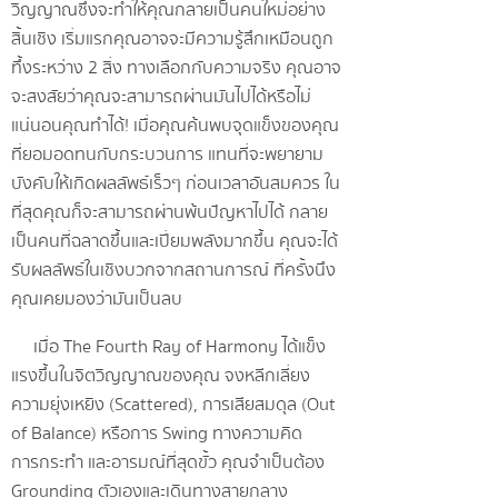
วิญญาณซึ่งจะทำให้คุณกลายเป็นคนใหม่อย่าง
สิ้นเชิง เริ่มแรกคุณอาจจะมีความรู้สึกเหมือนถูก
ทึ้งระหว่าง 2 สิ่ง ทางเลือกกับความจริง คุณอาจ
จะสงสัยว่าคุณจะสามารถผ่านมันไปได้หรือไม่
แน่นอนคุณทำได้! เมื่อคุณค้นพบจุดแข็งของคุณ
ที่ยอมอดทนกับกระบวนการ แทนที่จะพยายาม
บังคับให้เกิดผลลัพธ์เร็วๆ ก่อนเวลาอันสมควร ใน
ที่สุดคุณก็จะสามารถผ่านพ้นปัญหาไปได้ กลาย
เป็นคนที่ฉลาดขึ้นและเปี่ยมพลังมากขึ้น คุณจะได้
รับผลลัพธ์ในเชิงบวกจากสถานการณ์ ที่ครั้งนึง
คุณเคยมองว่ามันเป็นลบ
เมื่อ The Fourth Ray of Harmony ได้แข็ง
แรงขึ้นในจิตวิญญาณของคุณ จงหลีกเลี่ยง
ความยุ่งเหยิง (Scattered), การเสียสมดุล (Out
of Balance) หรือการ Swing ทางความคิด
การกระทำ และอารมณ์ที่สุดขั้ว คุณจำเป็นต้อง
Grounding ตัวเองและเดินทางสายกลาง