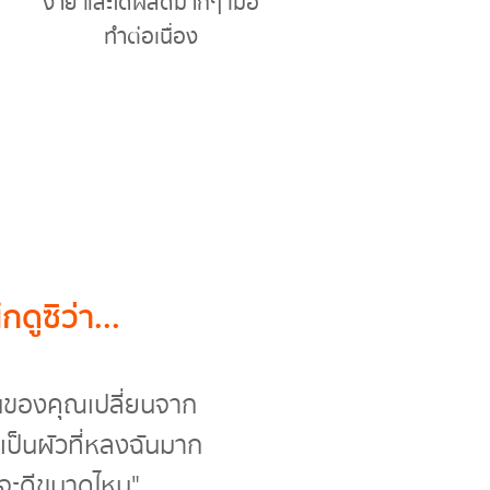
ง่าย และได้ผลดีมากๆ เมื่อ
ทำต่อเนื่อง
ดูซิว่า...
แฟนของคุณเปลี่ยนจาก
มาเป็น ผัวที่หลงฉันมาก
 จะดีขนาดไหน"