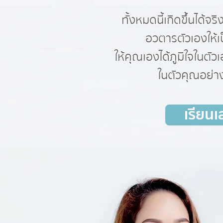
ทั้งหมดนี้เกิดขึ้นได้จริ
อวตารตัวเองให้เป
ให้คุณเองได้ภูมิใจในตัวเ
ในตัวคุณอย่างเ
เรียนเ