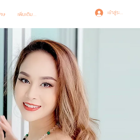
เข้าสู่ระบบ
เศษ
เพิ่มเติม...