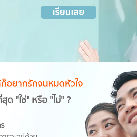
เรียนเลย
ใกล้ก็อยากรักจนหมดหัวใจ
่สุด "ใช่" หรือ "ไม่" ?
าร
การจะอยู่ด้วย