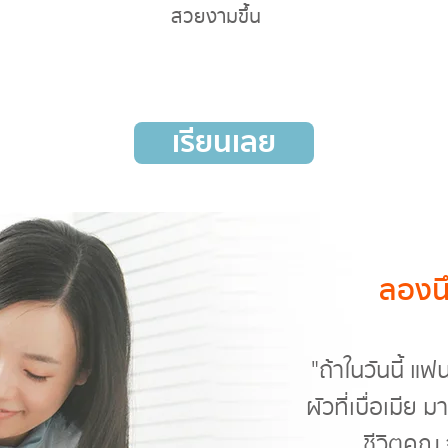
สวยงามขึ้น
เรียนเลย
ลองนึก
"ถ้าในวันนี้ 
ผัวที่เบื่อเมีย 
ชีวิตคุณ