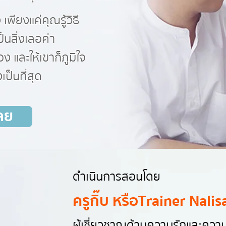
ง เพียงแค่คุณรู้วิธี
็นสิ่งเลอค่า
อง และให้เขาก็ภูมิใจ
ป็นที่สุด
ลย
ดำเนินการสอนโดย
ครูกิ๊บ หรือ Trainer Nalis
ผู้เชี่ยวชาญด้านความรักและความ