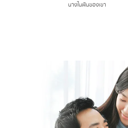
นางในฝันของเขา