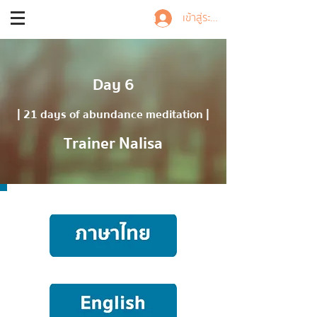
Trainer Nalisa
เข้าสู่ระบบ
Day 6
| 21 days of abundance meditation |
Trainer Nalisa