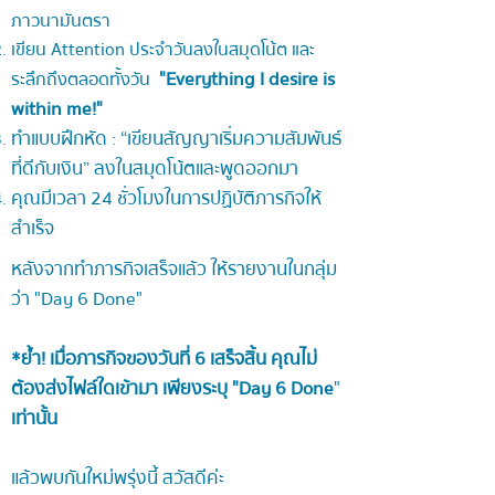
ภาวนามันตรา
เขียน Attention ประจำวันลงในสมุดโน้ต และ
"Everything I desire is
ระลึกถึงตลอดทั้งวัน
within me!"
ทำแบบฝึกหัด : “เขียนสัญญาเริ่มความสัมพันธ์
ที่ดีกับเงิน” ลงในสมุดโน้ตและพูดออกมา
คุณมีเวลา 24 ชั่วโมงในการปฏิบัติภารกิจให้
สำเร็จ
หลังจากทำภารกิจเสร็จแล้ว ให้รายงานในกลุ่ม
ว่า "Day 6 Done"
*ย้ำ! เมื่อภารกิจของวันที่ 6 เสร็จสิ้น คุณไม่
ต้องส่งไฟล์ใดเข้ามา เพียงระบุ
"Day 6 Done
"
เท่านั้น
แล้วพบกันใหม่พรุ่งนี้ สวัสดีค่ะ