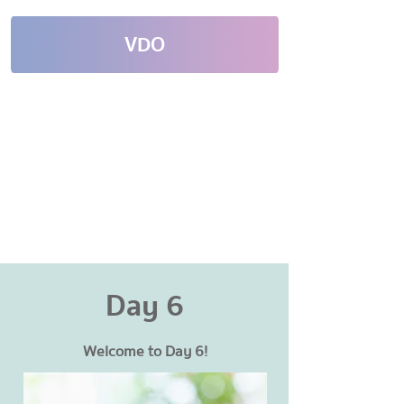
VDO
Day 6
Welcome to Day 6!