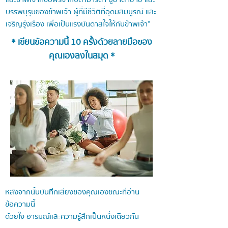
บรรพบุรุษของข้าพเจ้า ผู้ที่มีชีวิตที่อุดมสมบูรณ์ และ
เจริญรุ่งเรือง เพื่อเป็นแรงบันดาลใจให้กับข้าพเจ้า”
* เขียนข้อความนี้ 10 ครั้งด้วยลายมือของ
คุณเองลงในสมุด *
หลังจากนั้นบันทึกเสียงของคุณเองขณะที่อ่าน
ข้อความนี้
ด้วยใจ อารมณ์และความรู้สึกเป็นหนึ่งเดียวกัน