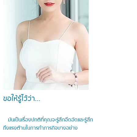
ขอให้รู้ไว้ว่า...
มันเป็นเรื่องปกติที่คุณจะรู้สึกอึดอัดและรู้สึก
ถึงแรงต้านในการทำภารกิจบางอย่าง