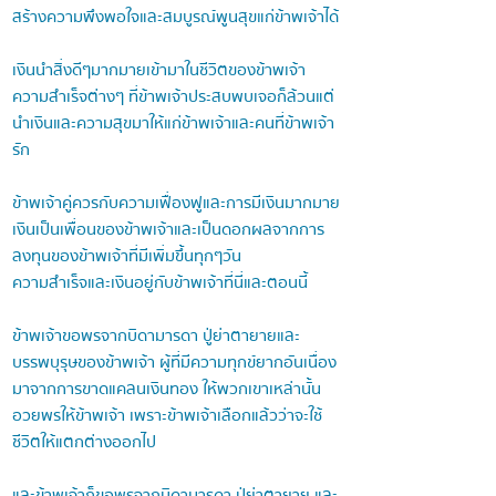
สร้างความพึงพอใจและสมบูรณ์พูนสุขแก่ข้าพเจ้าได้
เงินนำสิ่งดีๆมากมายเข้ามาในชีวิตของข้าพเจ้า
ความสำเร็จต่างๆ ที่ข้าพเจ้าประสบพบเจอก็ล้วนแต่
นำเงินและความสุขมาให้แก่ข้าพเจ้าและคนที่ข้าพเจ้า
รัก
ข้าพเจ้าคู่ควรกับความเฟื่องฟูและการมีเงินมากมาย
เงินเป็นเพื่อนของข้าพเจ้าและเป็นดอกผลจากการ
ลงทุนของข้าพเจ้าที่มีเพิ่มขึ้นทุกๆวัน
ความสำเร็จและเงินอยู่กับข้าพเจ้าที่นี่และตอนนี้
ข้าพเจ้าขอพรจากบิดามารดา ปู่ย่าตายายและ
บรรพบุรุษของข้าพเจ้า ผู้ที่มีความทุกข์ยากอันเนื่อง
มาจากการขาดแคลนเงินทอง ให้พวกเขาเหล่านั้น
อวยพรให้ข้าพเจ้า เพราะข้าพเจ้าเลือกแล้วว่าจะใช้
ชีวิตให้แตกต่างออกไป
และข้าพเจ้าก็ขอพรจากบิดามารดา ปู่ย่าตายาย และ