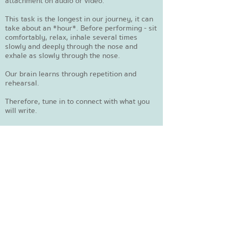
attachment on audio or video.
This task is the longest in our journey, it can
take about an *hour*. Before performing - sit
comfortably, relax, inhale several times
slowly and deeply through the nose and
exhale as slowly through the nose.
Our brain learns through repetition and
rehearsal.
Therefore, tune in to connect with what you
will write.
All of this is necessary to harmonize your
internal relationship with money.