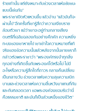
ร้ายเท่านั้น แต่ยังเหมาะกับช่วงเวลาแห่งชัยชนะ
แบบนี้เช่นกัน”
พระราชาเปิดหัวแหวนขึ้น แล้วอ่าน “แล้วมันก็จะ
ผ่านไป”อีกครั้งที่เขารู้สึกว่าความเงียบราย
ล้อมตัวเขา แม้ว่าเขาจะอยู่ท่ามกลางเสียง
ดนตรีที่เฉลิมฉลองกันอย่างคึกคัก ความหยิ่ง
ทะนงของเขาหายไป เขาเข้าใจความหมายที่แท้
จริงของข้อความนั้นแล้ว หลังจากนั้นชายชราก็
กล่าวต่อพระราชาว่า “พระองค์ทรงจำทุกสิ่ง
ทุกอย่างที่เกิดขึ้นกับพระองค์ได้หรือไม่ ไม่มี
อะไรหรือความรู้สึกใดที่ถาวร กลางคืนเปลี่ยน
เป็นกลางวัน ช่วงเวลาแห่งความสุขความเบิก
บานและช่วงเวลาแห่งความสิ้นหวังมาแทนที่กัน
และกันตลอดเวลา ขอพระองค์จงยอมรับว่านี่
คือธรรมชาติ และมันก็เป็นส่วนหนึ่งของชีวิต”