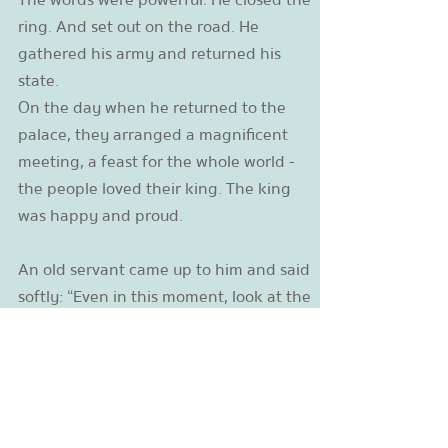
ring. And set out on the road. He
gathered his army and returned his
state.
On the day when he returned to the
palace, they arranged a magnificent
meeting, a feast for the whole world -
the people loved their king. The king
was happy and proud.
An old servant came up to him and said
softly: “Even in this moment, look at the
message again.”
The King said, “Now I am a winner,
people are celebrating my return, I'm
not in despair, not in a hopeless