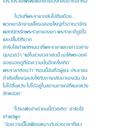
ไปรวบรวมไพร่พลและยึดเมืองกลับมาได้สำเร็จ
ในวันที่พระราชากลับไปถึงเมือง...
พวกเขาจัดงานเลี้ยงฉลองใหญ่ทั่วอาณาจักร
พสกนิกรรักพระราชาของเขา พระราชาก็ภูมิใจ
และปลื้มปิติมาก
ข้ารับใช้เก่าแก่ตรงมาที่พระราชาและกล่าวอย่าง
นุ่มนวลว่า “แม้ในช่วงเวลาเช่นนี้ ขอให้พระองค์
ลองมองดูที่ข้อความนั้นอีกครั้งเถิด”
พระราชาตอบว่า “ตอนนี้ฉันคือผู้ชนะ ประชาชน
กำลังเลี้ยงฉลองให้กับการกลับมาของฉัน ฉัน
ไม่ได้สิ้นหวัง ไม่ได้อยู่ในสถานการณ์ที่หมดหวัง
สักหน่อย”
“โปรดฟังข้าเก่าคนนี้ด้วยเถิด” ข้ารับใช้
เก่าแก่พูด
“ข้อความนี้ไม่เพียงเหมาะกับช่วงเวลาที่เลว