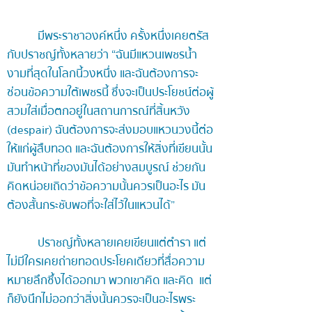
มีพระราชาองค์หนึ่ง ครั้งหนึ่งเคยตรัส
กับปราชญ์ทั้งหลายว่า “ฉันมีแหวนเพชรน้ำ
งามที่สุดในโลกนี้วงหนึ่ง และฉันต้องการจะ
ซ่อนข้อความใต้เพชรนี้ ซึ่งจะเป็นประโยชน์ต่อผู้
สวมใส่เมื่อตกอยู่ในสถานการณ์ที่สิ้นหวัง
(despair) ฉันต้องการจะส่งมอบแหวนวงนี้ต่อ
ให้แก่ผู้สืบทอด และฉันต้องการให้สิ่งที่เขียนนั้น
มันทำหน้าที่ของมันได้อย่างสมบูรณ์ ช่วยกัน
คิดหน่อยเถิดว่าข้อความนั้นควรเป็นอะไร มัน
ต้องสั้นกระชับพอที่จะใส่ไว้ในแหวนได้”
ปราชญ์ทั้งหลายเคยเขียนแต่ตำรา แต่
ไม่มีใครเคยถ่ายทอดประโยคเดียวที่สื่อความ
หมายลึกซึ้งได้ออกมา พวกเขาคิด และคิด แต่
ก็ยังนึกไม่ออกว่าสิ่งนั้นควรจะเป็นอะไรพระ