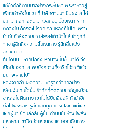
แต่ข้าศึกก็ตามมาอย่างกระชั้นชิด พระราชาอยู่
เพียงลำพังในขณะที่ข้าศึกตามมาเป็นฝูงและได้
ขี่ม้ามาถึงทางตัน มีเหวลึกอยู่เบื้องหน้า หาก
ตกลงไป ก็คงจะไม่รอด กลับหลังก็ไม่ได้ เพราะ
ข้าศึกกำลังตามมา เสียงฝีเท้าม้าใกล้เข้าทุกที
ๆ เขารู้สึกถึงความสิ้นหนทาง รู้สึกสิ้นหวัง
อย่างที่สุด
ทันใดนั้น...เขาก็นึกถึงแหวนวงนั้นขึ้นมาได้ จึง
เปิดมันออก และพบข้อความที่จารึกไว้ว่า “แล้ว
มันก็จะผ่านไป”
หลังจากอ่านข้อความ เขารู้สึกว่าทุกอย่าง
เงียบงัน ทันใดนั้น ข้าศึกที่ติดตามมาก็ดูเหมือน
จะหลงไปผิดทาง เขาไม่ได้ยินเสียงฝีเท้าม้าอีก
ต่อไปพระราชารู้สึกขอบคุณข้ารับใช้เก่าแก่และ
แขกผู้มาเยือนลึกลับผู้นั้น คำนั้นมันช่างมีพลัง
มหาศาล เขาปิดหัวแหวนลง และออกเดินทาง