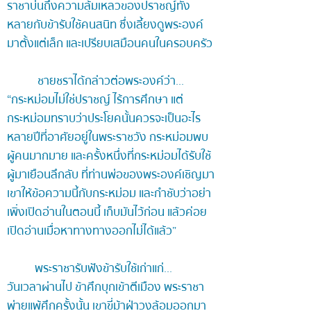
ราชาบ่นถึงความล้มเหลวของปราชญ์ทั้ง
หลายกับข้ารับใช้คนสนิท ซึ่งเลี้ยงดูพระองค์
มาตั้งแต่เล็ก และเปรียบเสมือนคนในครอบครัว
ชายชราได้กล่าวต่อพระองค์ว่า...
“กระหม่อมไม่ใช่ปราชญ์ ไร้การศึกษา แต่
กระหม่อมทราบว่าประโยคนั้นควรจะเป็นอะไร
หลายปีที่อาศัยอยู่ในพระราชวัง กระหม่อมพบ
ผู้คนมากมาย และครั้งหนึ่งที่กระหม่อมได้รับใช้
ผู้มาเยือนลึกลับ ที่ท่านพ่อของพระองค์เชิญมา
เขาให้ข้อความนี้กับกระหม่อม และกำชับว่าอย่า
เพิ่งเปิดอ่านในตอนนี้ เก็บมันไว้ก่อน แล้วค่อย
เปิดอ่านเมื่อหาทางทางออกไม่ได้แล้ว”
พระราชารับฟังข้ารับใช้เก่าแก่...
วันเวลาผ่านไป ข้าศึกบุกเข้าตีเมือง พระราชา
พ่ายแพ้ศึกครั้งนั้น เขาขี่ม้าฝ่าวงล้อมออกมา