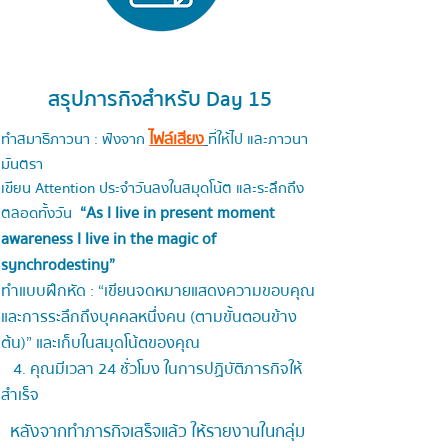
สรุปภารกิจสำหรับ Day 15
ไฟล์เสียง
ทำสมาธิภาวนา : ฟังจาก
ที่ให้ไป และภาวนา
มันตรา
เขียน Attention ประจำวันลงในสมุดโน้ต และระลึกถึง
“As I live in present moment
ตลอดทั้งวัน
awareness I live in the magic of
synchrodestiny”
ทำแบบฝึกหัด : “เขียนจดหมายแสดงความขอบคุณ
และการระลึกถึงบุคคลหนึ่งคน (ตามขั้นตอนข้าง
ต้น)” และเก็บในสมุดโน้ตของคุณ
4. คุณมีเวลา 24 ชั่วโมง ในการปฏิบัติภารกิจให้
สำเร็จ
หลังจากทำภารกิจเสร็จแล้ว ให้รายงานในกลุ่ม