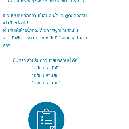
เปิดดูมันบ่อย ๆ ระหว่างวัน บ่อยเท่าที่จะทำได้
เขียนบันทึกข้อความในสมุดโน๊ตเเละพูดตลอดวัน
เท่าที่จะบ่อยได้
เริ่มต้นให้เช้าเพื่อที่จะได้โอกาสพูดซ้ำเยอะขึัน
รวมทั้งฟังการภาวนาของวันนี้ด้วยอย่างน้อย 3
ครั้ง
มันตรา สำหรับภาวนาสมาธิวันนี้ คือ
“อฮัม บรามัสมี”
“อฮัม บรามัสมี”
“อฮัม บรามัสมี”